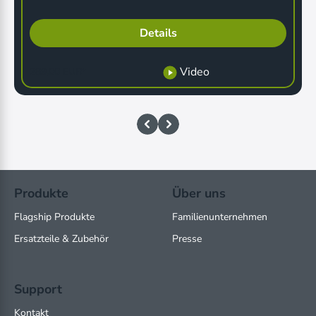
Details
Video
289,00 EUR*
Produkte
Über uns
Flagship Produkte
Familienunternehmen
Ersatzteile & Zubehör
Presse
Support
Kontakt