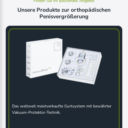
Finden Sie Ihr passendes Angebot
Unsere Produkte zur orthopädischen
Penisvergrößerung
PHALLOSAN forte
Das weltweit meistverkaufte Gurtsystem mit bewährter
Vakuum-Protektor-Technik.