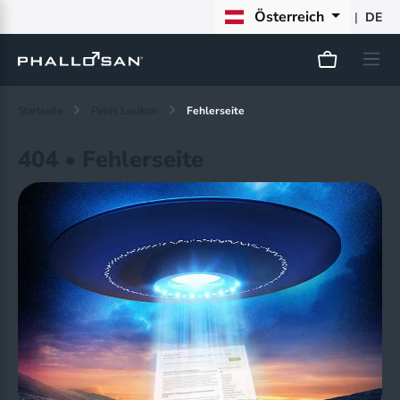
Österreich
|
DE
Startseite
Penis Lexikon
Fehlerseite
404 • Fehlerseite