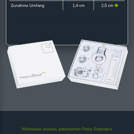
Zunahme Umfang
1,4 cm
2,5 cm
*Alle Ergebnisse sind dauerhaft und können höher ausfallen, wenn
PHALLOSAN forte länger als 6 Monate getragen wird. Die Resultate
variieren von Individuum zu Individuum und können daher nicht
garantiert werden.
Wirkweise unseres patentierten Penis-Extenders