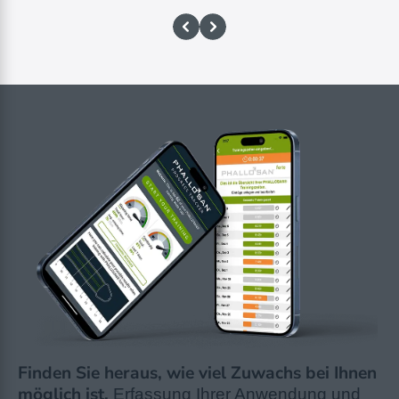
Finden Sie heraus, wie viel Zuwachs bei Ihnen
möglich ist.
Erfassung Ihrer Anwendung und