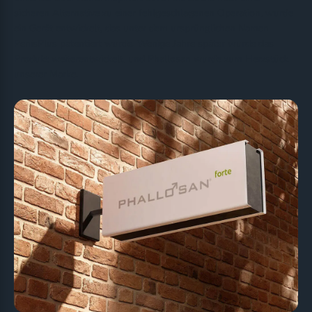
sicheren Alternative zu einer fehlgeschlagenen Operation, wurde
ein Gerät entwickelt, das unter dem ursprünglichen Namen
PenisPlus patentiert wurde. Wenige Jahre später wurde das
Produkt weiterentwickelt, und Phallosan wurde zum Herzstück
unserer Marke.