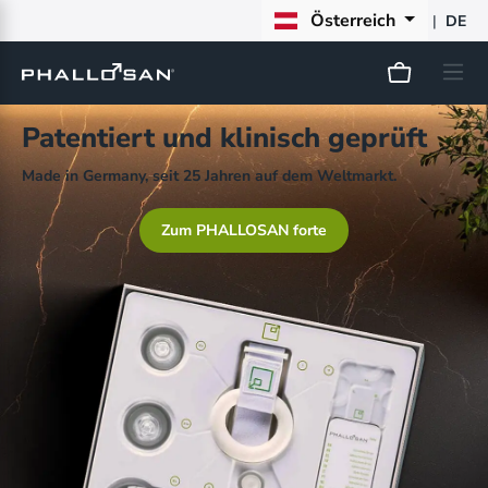
Österreich
|
DE
Patentiert und klinisch geprüft
Made in Germany, seit 25 Jahren auf dem Weltmarkt.
Zum PHALLOSAN forte