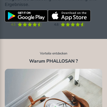
Ergebnisse.
4,5
4,6
Vorteile entdecken
Warum PHALLOSAN ?