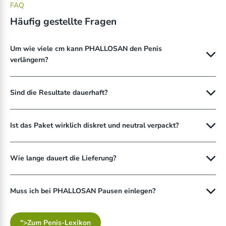
FAQ
Häufig gestellte Fragen
Um wie viele cm kann PHALLOSAN den Penis
verlängern?
Sind die Resultate dauerhaft?
Ist das Paket wirklich diskret und neutral verpackt?
Wie lange dauert die Lieferung?
Muss ich bei PHALLOSAN Pausen einlegen?
">Zum Penis-Lexikon