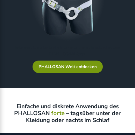
Erfahren Sie alle Details über unseren Bestseller, den
PHALLOSAN forte.
PHALLOSAN Welt entdecken
Einfache und diskrete Anwendung des
PHALLOSAN
forte
– tagsüber unter der
Kleidung oder nachts im Schlaf