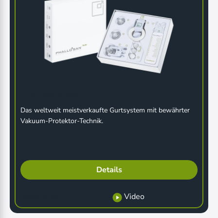
PHALLOSAN forte
Das weltweit meistverkaufte Gurtsystem mit bewährter
Vakuum-Protektor-Technik.
Details
Video
289,00 EUR*